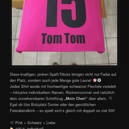
Diese knalligen, pinken Spaß-Trikots bringen nicht nur Farbe auf
den Platz, sondern auch jede Menge gute Laune!
Jedes Shirt wurde mit hochwertiger schwarzer Flexfolie veredelt
– inklusive individuellem Namen, Rückennummer und natürlich
dem unverkennbaren Schriftzug
„Moin Cheri“
über allem.
Egal ob fürs Bolzplatz-Turnier oder den gemütlichen
Feierabendkick – so spielt sich’s gleich mit doppelt so viel Stil!
Pink + Schwarz = Liebe
100 % individuell