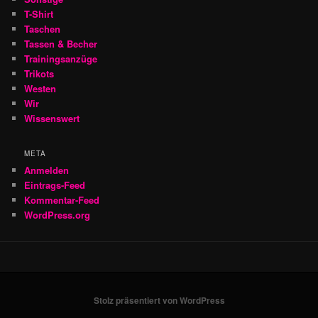
T-Shirt
Taschen
Tassen & Becher
Trainingsanzüge
Trikots
Westen
Wir
Wissenswert
META
Anmelden
Eintrags-Feed
Kommentar-Feed
WordPress.org
Stolz präsentiert von WordPress