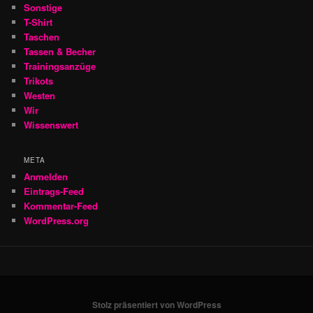
Sonstige
T-Shirt
Taschen
Tassen & Becher
Trainingsanzüge
Trikots
Westen
Wir
Wissenswert
META
Anmelden
Eintrags-Feed
Kommentar-Feed
WordPress.org
Stolz präsentiert von WordPress