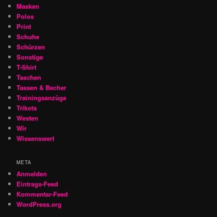
Masken
Polos
Print
Schuhe
Schürzen
Sonstige
T-Shirt
Taschen
Tassen & Becher
Trainingsanzüge
Trikots
Westen
Wir
Wissenswert
META
Anmelden
Eintrags-Feed
Kommentar-Feed
WordPress.org