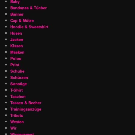
Baby
Bandanas & Tücher
Banner
Cap & Mütze
Hoodie & Sweatshirt
Hosen
Jacken
Kissen
Masken
Polos
Print
Schuhe
Schürzen
Sonstige
T-Shirt
Taschen
Tassen & Becher
Trainingsanzüge
Trikots
Westen
Wir
Wissenswert