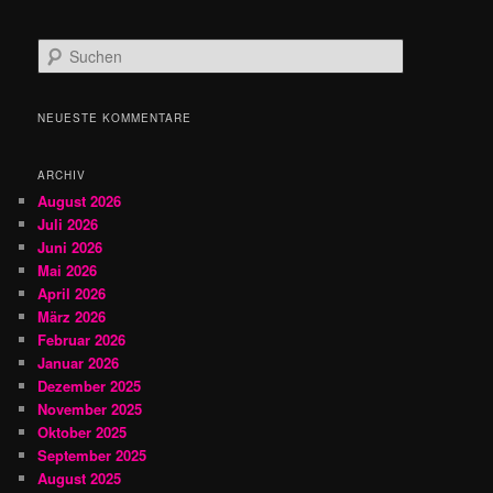
S
u
c
h
NEUESTE KOMMENTARE
e
n
ARCHIV
August 2026
Juli 2026
Juni 2026
Mai 2026
April 2026
März 2026
Februar 2026
Januar 2026
Dezember 2025
November 2025
Oktober 2025
September 2025
August 2025