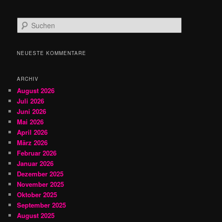
S
u
c
h
NEUESTE KOMMENTARE
e
n
ARCHIV
August 2026
Juli 2026
Juni 2026
Mai 2026
April 2026
März 2026
Februar 2026
Januar 2026
Dezember 2025
November 2025
Oktober 2025
September 2025
August 2025