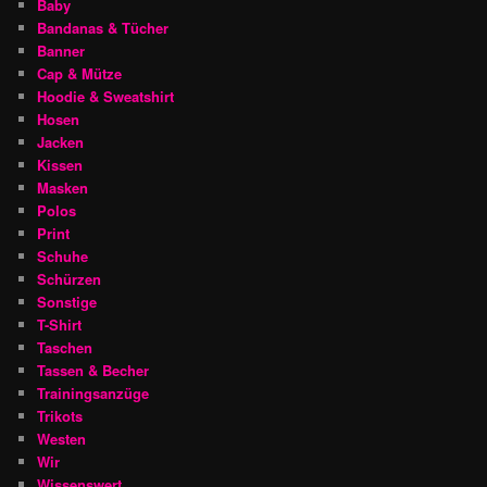
Baby
Bandanas & Tücher
Banner
Cap & Mütze
Hoodie & Sweatshirt
Hosen
Jacken
Kissen
Masken
Polos
Print
Schuhe
Schürzen
Sonstige
T-Shirt
Taschen
Tassen & Becher
Trainingsanzüge
Trikots
Westen
Wir
Wissenswert