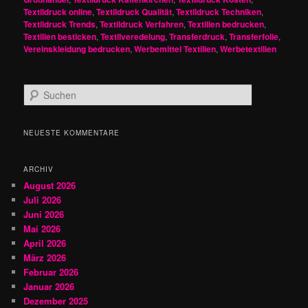
Textildruck online
,
Textildruck Qualität
,
Textildruck Techniken
,
Textildruck Trends
,
Textildruck Verfahren
,
Textilien bedrucken
,
Textilien besticken
,
Textilveredelung
,
Transferdruck
,
Transferfolie
,
Vereinskleidung bedrucken
,
Werbemittel Textilien
,
Werbetextilien
S
u
c
h
NEUESTE KOMMENTARE
e
n
ARCHIV
August 2026
Juli 2026
Juni 2026
Mai 2026
April 2026
März 2026
Februar 2026
Januar 2026
Dezember 2025