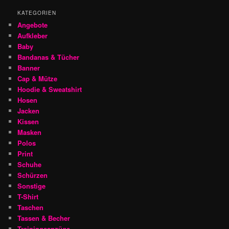
KATEGORIEN
Angebote
Aufkleber
Baby
Bandanas & Tücher
Banner
Cap & Mütze
Hoodie & Sweatshirt
Hosen
Jacken
Kissen
Masken
Polos
Print
Schuhe
Schürzen
Sonstige
T-Shirt
Taschen
Tassen & Becher
Trainingsanzüge