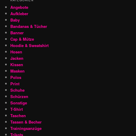
KATEGORIEN
Angebote
Aufkleber
Baby
Bandanas & Tücher
Banner
Cap & Mütze
Hoodie & Sweatshirt
Hosen
Jacken
Kissen
Masken
Polos
Print
Schuhe
Schürzen
Sonstige
T-Shirt
Taschen
Tassen & Becher
Trainingsanzüge
Trikots