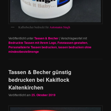
Kaffeebecher bedruckt für
Automaten Singh
Veröffentlicht unter
Tassen & Becher
|
Verschlagwortet mit
Bedruckte Tassen mit Ihrem Logo
,
Fototassen gestalten
,
Personalisierte Tassen bedrucken
,
tassen bedrucken ohne
mindestbestellmenge
Tassen & Becher günstig
bedrucken bei Kakiflock
Kaltenkirchen
Veröffentlicht am
25. Oktober 2019