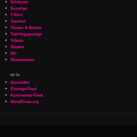
Schürzen
Sonstige
T-Shirt
Taschen
Tassen & Becher
Trainingsanzüge
Trikots
Westen
Wir
Wissenswert
META
Anmelden
Eintrags-Feed
Kommentar-Feed
WordPress.org