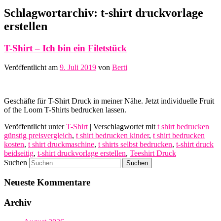
Schlagwortarchiv:
t-shirt druckvorlage
erstellen
T-Shirt – Ich bin ein Filetstück
Veröffentlicht am
9. Juli 2019
von
Berti
Geschäfte für T-Shirt Druck in meiner Nähe. Jetzt individuelle Fruit
of the Loom T-Shirts bedrucken lassen.
Veröffentlicht unter
T-Shirt
|
Verschlagwortet mit
t shirt bedrucken
günstig preisvergleich
,
t shirt bedrucken kinder
,
t shirt bedrucken
kosten
,
t shirt druckmaschine
,
t shirts selbst bedrucken
,
t-shirt druck
beidseitig
,
t-shirt druckvorlage erstellen
,
Teeshirt Druck
Suchen
Neueste Kommentare
Archiv