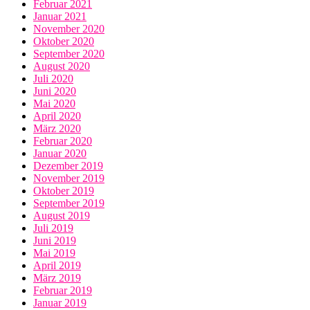
Februar 2021
Januar 2021
November 2020
Oktober 2020
September 2020
August 2020
Juli 2020
Juni 2020
Mai 2020
April 2020
März 2020
Februar 2020
Januar 2020
Dezember 2019
November 2019
Oktober 2019
September 2019
August 2019
Juli 2019
Juni 2019
Mai 2019
April 2019
März 2019
Februar 2019
Januar 2019