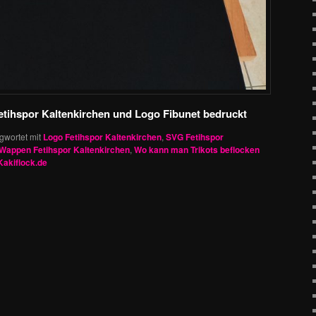
etihspor Kaltenkirchen und Logo Fibunet bedruckt
gwortet mit
Logo Fetihspor Kaltenkirchen
,
SVG Fetihspor
Wappen Fetihspor Kaltenkirchen
,
Wo kann man Trikots beflocken
Kakiflock.de