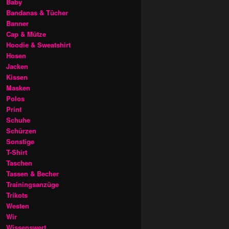
Baby
Bandanas & Tücher
Banner
Cap & Mütze
Hoodie & Sweatshirt
Hosen
Jacken
Kissen
Masken
Polos
Print
Schuhe
Schürzen
Sonstige
T-Shirt
Taschen
Tassen & Becher
Trainingsanzüge
Trikots
Westen
Wir
Wissenswert