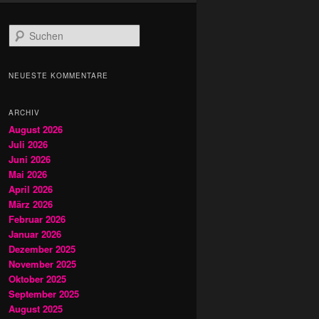
S
u
c
h
NEUESTE KOMMENTARE
e
n
ARCHIV
August 2026
Juli 2026
Juni 2026
Mai 2026
April 2026
März 2026
Februar 2026
Januar 2026
Dezember 2025
November 2025
Oktober 2025
September 2025
August 2025