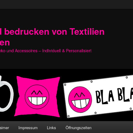
 bedrucken von Textilien
hen
o und Accessoires – Individuell & Personalisiert
aimer
Impressum
Links
Öffnungszeiten