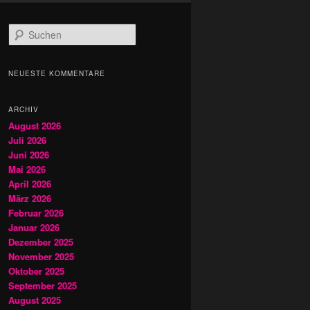
S
u
c
h
NEUESTE KOMMENTARE
e
n
ARCHIV
August 2026
Juli 2026
Juni 2026
Mai 2026
April 2026
März 2026
Februar 2026
Januar 2026
Dezember 2025
November 2025
Oktober 2025
September 2025
August 2025