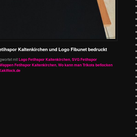
etihspor Kaltenkirchen und Logo Fibunet bedruckt
gwortet mit
Logo Fetihspor Kaltenkirchen
,
SVG Fetihspor
Wappen Fetihspor Kaltenkirchen
,
Wo kann man Trikots beflocken
Kakiflock.de