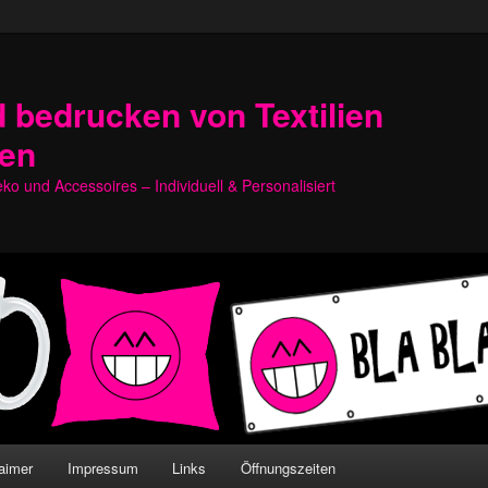
 bedrucken von Textilien
hen
o und Accessoires – Individuell & Personalisiert
aimer
Impressum
Links
Öffnungszeiten