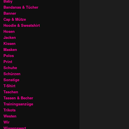
Baby
Bandanas & Tücher
Banner
Cap & Mütze
Hoodie & Sweatshirt
Hosen
Jacken
Kissen
Masken
Polos
Print
Schuhe
Schürzen
Sonstige
T-Shirt
Taschen
Tassen & Becher
Trainingsanzüge
Trikots
Westen
Wir
Wissenswert