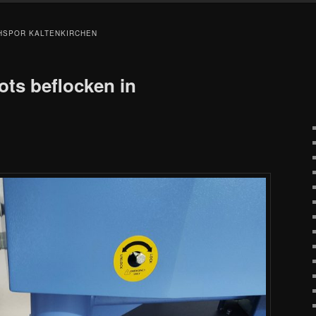
HSPOR KALTENKIRCHEN
ots beflocken in