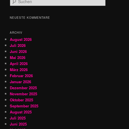
u
c
h
NEUESTE KOMMENTARE
e
n
ARCHIV
August 2026
Juli 2026
Juni 2026
Mai 2026
April 2026
März 2026
Februar 2026
Januar 2026
Dezember 2025
November 2025
Oktober 2025
September 2025
August 2025
Juli 2025
Juni 2025