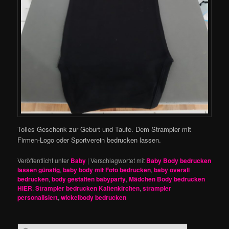
Tolles Geschenk zur Geburt und Taufe. Dem Strampler mit
Firmen-Logo oder Sportverein bedrucken lassen.
Veröffentlicht unter
Baby
|
Verschlagwortet mit
Baby Body bedrucken
lassen günstig
,
baby body mit Foto bedrucken
,
baby overall
bedrucken
,
body gestalten babyparty
,
Mädchen Body bedrucken
HIER
,
Strampler bedrucken Kaltenkirchen
,
strampler
personalisiert
,
wickelbody bedrucken
S