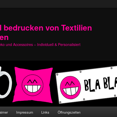
 bedrucken von Textilien
hen
o und Accessoires – Individuell & Personalisiert
aimer
Impressum
Links
Öffnungszeiten