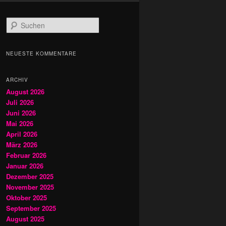
S
u
c
h
NEUESTE KOMMENTARE
e
n
ARCHIV
August 2026
Juli 2026
Juni 2026
Mai 2026
April 2026
März 2026
Februar 2026
Januar 2026
Dezember 2025
November 2025
Oktober 2025
September 2025
August 2025