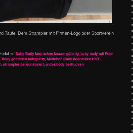
nd Taufe. Dem Strampler mit Firmen-Logo oder Sportverein
ortet mit
Baby Body bedrucken lassen günstig
,
baby body mit Foto
n
,
body gestalten babyparty
,
Mädchen Body bedrucken HIER
,
n
,
strampler personalisiert
,
wickelbody bedrucken