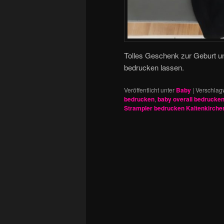
Tolles Geschenk zur Geburt u
bedrucken lassen.
Veröffentlicht unter
Baby
|
Verschlagw
bedrucken
,
baby overall bedrucke
Strampler bedrucken Kaltenkirche