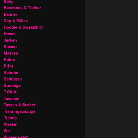
Baby
Bandanas & Tücher
Banner
Cap & Mütze
Hoodie & Sweatshirt
Hosen
Jacken
Kissen
Masken
Polos
Print
Schuhe
Schürzen
Sonstige
T-Shirt
Taschen
Tassen & Becher
Trainingsanzüge
Trikots
Westen
Wir
Wissenswert