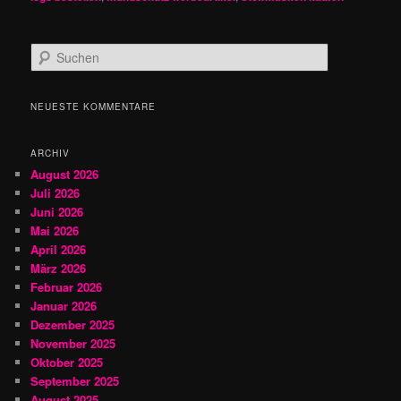
S
u
c
h
NEUESTE KOMMENTARE
e
n
ARCHIV
August 2026
Juli 2026
Juni 2026
Mai 2026
April 2026
März 2026
Februar 2026
Januar 2026
Dezember 2025
November 2025
Oktober 2025
September 2025
August 2025