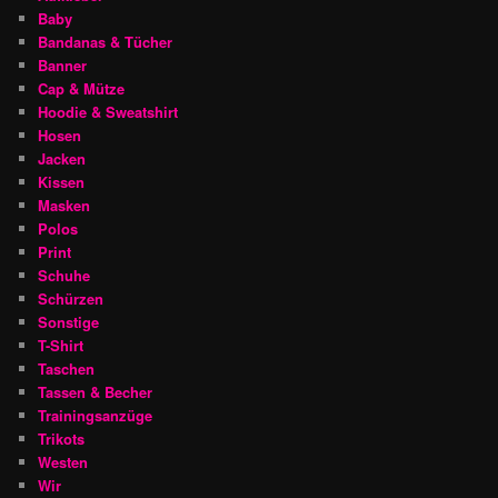
Baby
Bandanas & Tücher
Banner
Cap & Mütze
Hoodie & Sweatshirt
Hosen
Jacken
Kissen
Masken
Polos
Print
Schuhe
Schürzen
Sonstige
T-Shirt
Taschen
Tassen & Becher
Trainingsanzüge
Trikots
Westen
Wir