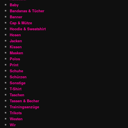
Baby
Bandanas & Tücher
Banner
Cap & Mütze
Hoodie & Sweatshirt
Hosen
Jacken
Kissen
Masken
Polos
Print
Schuhe
Schürzen
Sonstige
T-Shirt
Taschen
Tassen & Becher
Trainingsanzüge
Trikots
Westen
Wir