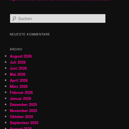
S
u
c
h
NEUESTE KOMMENTARE
e
n
ARCHIV
August 2026
Juli 2026
Juni 2026
Mai 2026
April 2026
März 2026
Februar 2026
Januar 2026
Dezember 2025
November 2025
Oktober 2025
September 2025
August 2025