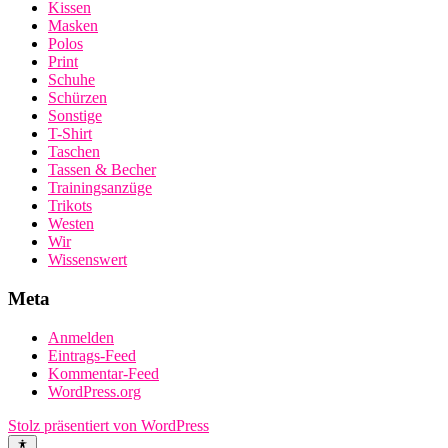
Kissen
Masken
Polos
Print
Schuhe
Schürzen
Sonstige
T-Shirt
Taschen
Tassen & Becher
Trainingsanzüge
Trikots
Westen
Wir
Wissenswert
Meta
Anmelden
Eintrags-Feed
Kommentar-Feed
WordPress.org
Stolz präsentiert von WordPress