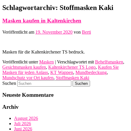
Schlagwortarchiv:
Stoffmasken Kaki
Masken kaufen in Kaltenkirchen
Veröffentlicht am
19. November 2020
von
Berti
Masken für die Kaltenkirchener TS bedruck.
Veröffentlicht unter
Masken
|
Verschlagwortet mit
Behelfsmasken
,
Gesichtsmasken kaufen
,
Kaltenkirchener TS Logo
,
Kaufen Sie
Masken für jeden Anlass
,
KT Wappen
,
Mundbedeckung
,
Mundschutz vor Ort kaufen
,
Stoffmasken Kaki
Suchen
Neueste Kommentare
Archiv
August 2026
Juli 2026
Juni 2026