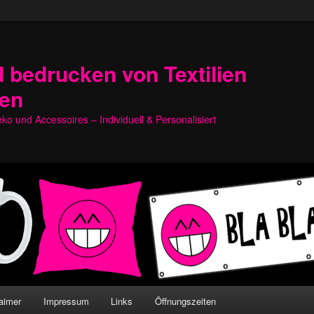
 bedrucken von Textilien
hen
o und Accessoires – Individuell & Personalisiert
aimer
Impressum
Links
Öffnungszeiten