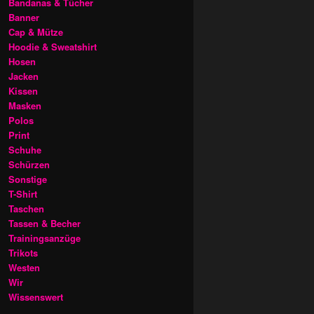
Bandanas & Tücher
Banner
Cap & Mütze
Hoodie & Sweatshirt
Hosen
Jacken
Kissen
Masken
Polos
Print
Schuhe
Schürzen
Sonstige
T-Shirt
Taschen
Tassen & Becher
Trainingsanzüge
Trikots
Westen
Wir
Wissenswert