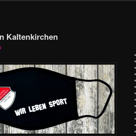
N
n Kaltenkirchen
0