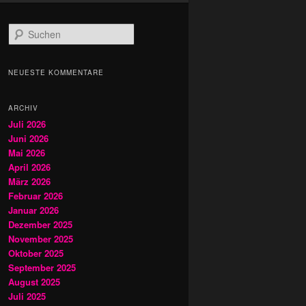
S
u
c
h
NEUESTE KOMMENTARE
e
n
ARCHIV
Juli 2026
Juni 2026
Mai 2026
April 2026
März 2026
Februar 2026
Januar 2026
Dezember 2025
November 2025
Oktober 2025
September 2025
August 2025
Juli 2025