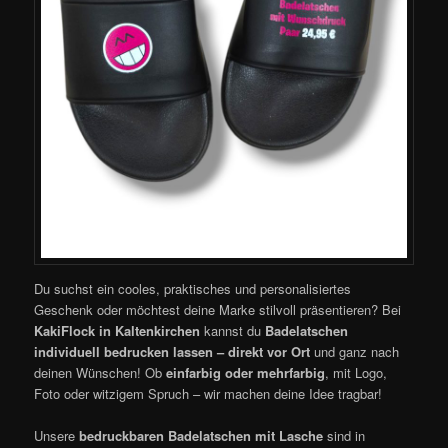
Du suchst ein cooles, praktisches und personalisiertes
Geschenk oder möchtest deine Marke stilvoll präsentieren? Bei
KakiFlock in Kaltenkirchen
kannst du
Badelatschen
individuell bedrucken lassen – direkt vor Ort
und ganz nach
deinen Wünschen! Ob
einfarbig oder mehrfarbig
, mit Logo,
Foto oder witzigem Spruch – wir machen deine Idee tragbar!
Unsere
bedruckbaren Badelatschen mit Lasche
sind in