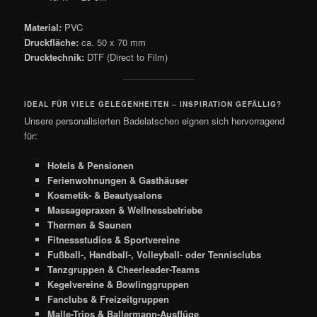
Material:
PVC
Druckfläche:
ca. 50 x 70 mm
Drucktechnik:
DTF (Direct to Film)
IDEAL FÜR VIELE GELEGENHEITEN – INSPIRATION GEFÄLLIG?
Unsere personalisierten Badelatschen eignen sich hervorragend
für:
Hotels & Pensionen
Ferienwohnungen & Gasthäuser
Kosmetik- & Beautysalons
Massagepraxen & Wellnessbetriebe
Thermen & Saunen
Fitnessstudios & Sportvereine
Fußball-, Handball-, Volleyball- oder Tennisclubs
Tanzgruppen & Cheerleader-Teams
Kegelvereine & Bowlinggruppen
Fanclubs & Freizeitgruppen
Malle-Trips & Ballermann-Ausflüge