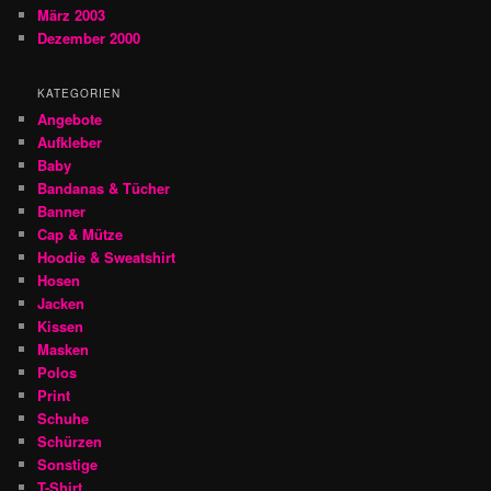
März 2003
Dezember 2000
KATEGORIEN
Angebote
Aufkleber
Baby
Bandanas & Tücher
Banner
Cap & Mütze
Hoodie & Sweatshirt
Hosen
Jacken
Kissen
Masken
Polos
Print
Schuhe
Schürzen
Sonstige
T-Shirt