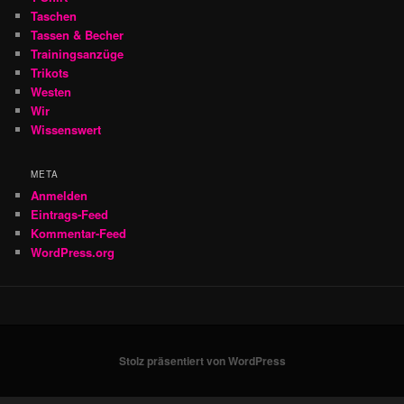
Taschen
Tassen & Becher
Trainingsanzüge
Trikots
Westen
Wir
Wissenswert
META
Anmelden
Eintrags-Feed
Kommentar-Feed
WordPress.org
Stolz präsentiert von WordPress