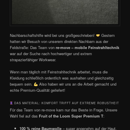
Nachbarschaftshilfe wird bei uns großgeschrieben!
Gestern
hatten wir Besuch von unserem direkten Nachbarn aus der
Feldstraße: Das Team von
re-move – mobile Feinstrahltechnik
war auf der Suche nach hochwertiger und extrem
strapazierfähiger Workwear.
Wenn man täglich mit Feinstrahltechnik arbeitet, muss die
Kleidung schließlich ordentlich was aushalten und gleichzeitig
bequem sein.
Also haben wir uns an die Arbeit gemacht und
echte Premium-Qualität geliefert!
DAS MATERIAL: KOMFORT TRIFFT AUF EXTREME ROBUSTHEIT
Für das Team von re-move kam nur das Beste in Frage. Unsere
Wahl fiel auf das
Fruit of the Loom Super Premium T
:
100 % reine Baumwolle
– super angenehm auf der Haut,