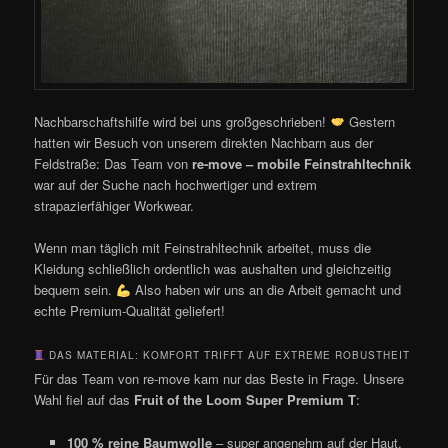
Nachbarschaftshilfe wird bei uns großgeschrieben!
Gestern
hatten wir Besuch von unserem direkten Nachbarn aus der
Feldstraße: Das Team von
re-move – mobile Feinstrahltechnik
war auf der Suche nach hochwertiger und extrem
strapazierfähiger Workwear.
Wenn man täglich mit Feinstrahltechnik arbeitet, muss die
Kleidung schließlich ordentlich was aushalten und gleichzeitig
bequem sein.
Also haben wir uns an die Arbeit gemacht und
echte Premium-Qualität geliefert!
DAS MATERIAL: KOMFORT TRIFFT AUF EXTREME ROBUSTHEIT
Für das Team von re-move kam nur das Beste in Frage. Unsere
Wahl fiel auf das
Fruit of the Loom Super Premium T
:
100 % reine Baumwolle
– super angenehm auf der Haut,