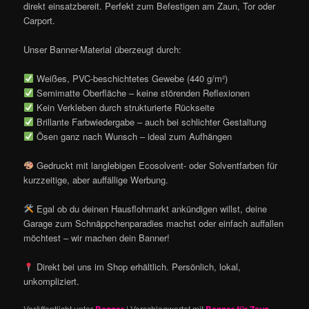
direkt einsatzbereit. Perfekt zum Befestigen am Zaun, Tor oder
Carport.
Unser Banner-Material überzeugt durch:
Weißes, PVC-beschichtetes Gewebe (440 g/m²)
Semimatte Oberfläche – keine störenden Reflexionen
Kein Verkleben durch strukturierte Rückseite
Brillante Farbwiedergabe – auch bei schlichter Gestaltung
Ösen ganz nach Wunsch – ideal zum Aufhängen
Gedruckt mit langlebigen Ecosolvent- oder Solventfarben für
kurzzeitige, aber auffällige Werbung.
Egal ob du deinen Hausflohmarkt ankündigen willst, deine
Garage zum Schnäppchenparadies machst oder einfach auffallen
möchtest – wir machen dein Banner!
Direkt bei uns im Shop erhältlich. Persönlich, lokal,
unkompliziert.
Veröffentlicht unter
|
Verschlagwortet mit
,