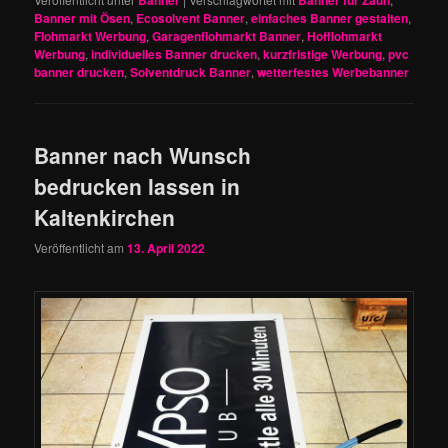
Banner
Banner für Zaun
Banner mit Ösen
,
Ecosolvent Banner
,
einfaches Banner gestalten
,
Flohmarkt Werbung
,
Garagenflohmarkt Banner
,
Hofflohmarkt
Werbung
,
individuelles Banner drucken
,
kurzfristige Werbung
,
pvc
banner drucken
,
Solventdruck Banner
,
wetterfestes Werbebanner
Banner nach Wunsch
bedrucken lassen in
Kaltenkirchen
Veröffentlicht am
13. April 2022