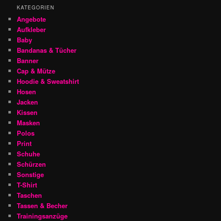
KATEGORIEN
Angebote
Aufkleber
Baby
Bandanas & Tücher
Banner
Cap & Mütze
Hoodie & Sweatshirt
Hosen
Jacken
Kissen
Masken
Polos
Print
Schuhe
Schürzen
Sonstige
T-Shirt
Taschen
Tassen & Becher
Trainingsanzüge