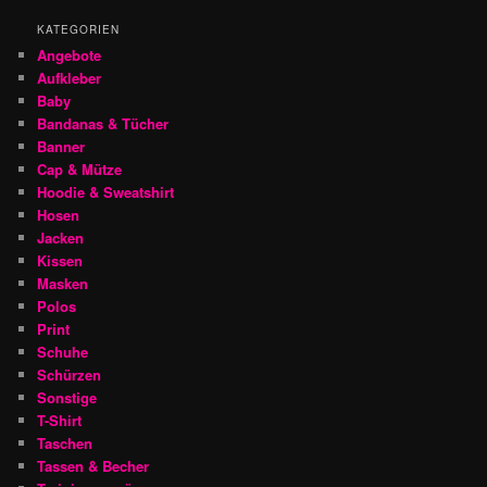
KATEGORIEN
Angebote
Aufkleber
Baby
Bandanas & Tücher
Banner
Cap & Mütze
Hoodie & Sweatshirt
Hosen
Jacken
Kissen
Masken
Polos
Print
Schuhe
Schürzen
Sonstige
T-Shirt
Taschen
Tassen & Becher