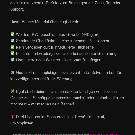
direkt einsatzbereit. Perfekt zum Befestigen am Zaun, Tor oder
Carport.
Unser Banner-Material überzeugt durch:
Weißes, PVC-beschichtetes Gewebe (440 g/m²)
Semimatte Oberfläche – keine störenden Reflexionen
Kein Verkleben durch strukturierte Rückseite
Brillante Farbwiedergabe – auch bei schlichter Gestaltung
Ösen ganz nach Wunsch – ideal zum Aufhängen
Gedruckt mit langlebigen Ecosolvent- oder Solventfarben für
kurzzeitige, aber auffällige Werbung.
Egal ob du deinen Hausflohmarkt ankündigen willst, deine
Garage zum Schnäppchenparadies machst oder einfach auffallen
möchtest – wir machen dein Banner!
Direkt bei uns im Shop erhältlich. Persönlich, lokal,
unkompliziert.
Veröffentlicht unter
|
Verschlagwortet mit
,