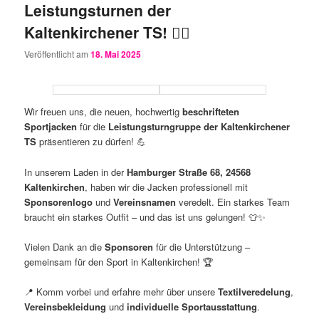
Leistungsturnen der
Kaltenkirchener TS! 🤸‍♀️
Veröffentlicht am
18. Mai 2025
Wir freuen uns, die neuen, hochwertig
beschrifteten
Sportjacken
für die
Leistungsturngruppe der Kaltenkirchener
TS
präsentieren zu dürfen! 💪
In unserem Laden in der
Hamburger Straße 68, 24568
Kaltenkirchen
, haben wir die Jacken professionell mit
Sponsorenlogo
und
Vereinsnamen
veredelt. Ein starkes Team
braucht ein starkes Outfit – und das ist uns gelungen! 👕✨
Vielen Dank an die
Sponsoren
für die Unterstützung –
gemeinsam für den Sport in Kaltenkirchen! 🏆
📍 Komm vorbei und erfahre mehr über unsere
Textilveredelung
,
Vereinsbekleidung
und
individuelle Sportausstattung
.