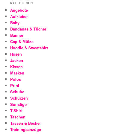
KATEGORIEN
Angebote
Aufkleber
Baby
Bandanas & Tücher
Banner
Cap & Mütze
Hoodie & Sweatshirt
Hosen
Jacken
Kissen
Masken
Polos
Print
Schuhe
Schürzen
Sonstige
T-Shirt
Taschen
Tassen & Becher
Trainingsanzüge