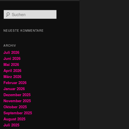
S
u
c
h
NEUESTE KOMMENTARE
e
n
ARCHIV
Juli 2026
Juni 2026
Mai 2026
April 2026
März 2026
Februar 2026
Januar 2026
Dezember 2025
November 2025
Oktober 2025
September 2025
August 2025
Juli 2025