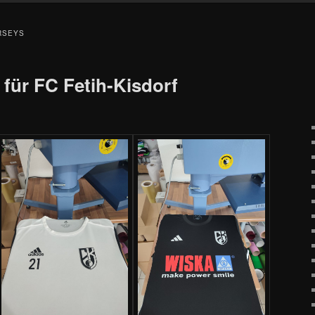
RSEYS
 für FC Fetih-Kisdorf