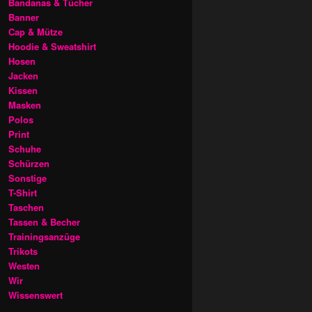
Bandanas & Tücher
Banner
Cap & Mütze
Hoodie & Sweatshirt
Hosen
Jacken
Kissen
Masken
Polos
Print
Schuhe
Schürzen
Sonstige
T-Shirt
Taschen
Tassen & Becher
Trainingsanzüge
Trikots
Westen
Wir
Wissenswert