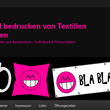
 bedrucken von Textilien
hen
o und Accessoires – Individuell & Personalisiert
aimer
Impressum
Links
Öffnungszeiten