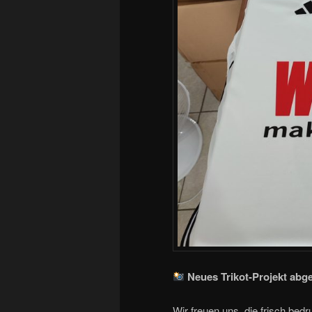
Neues Trikot-Projekt abg
Wir freuen uns, die frisch bed