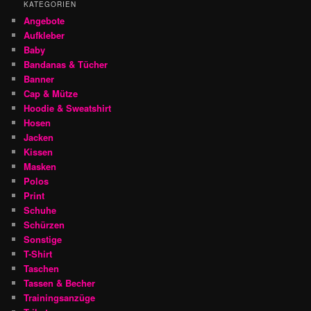
KATEGORIEN
Angebote
Aufkleber
Baby
Bandanas & Tücher
Banner
Cap & Mütze
Hoodie & Sweatshirt
Hosen
Jacken
Kissen
Masken
Polos
Print
Schuhe
Schürzen
Sonstige
T-Shirt
Taschen
Tassen & Becher
Trainingsanzüge