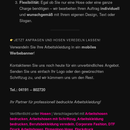
Flexibilität:
Egal ob Sie nur eine Hose oder eine ganze
Charge benötigen – wir bearbeiten Ihren Auftrag
individuell
und
wunschgemäß
mit Ihrem eigenen Design, Text oder
Slogan.
JETZT ANFRAGEN UND HOSEN VEREDELN LASSEN!
Verwandeln Sie Ihre Arbeitskleidung in ein
mobiles
Werbebanner
!
Kontaktieren Sie uns noch heute für ein unverbindliches Angebot.
Senden Sie uns einfach Ihr Logo oder den gewünschten
Schriftzug zu, und wir kümmern uns um den Rest.
Tel.: 04191 – 802720
Ihr Partner für professionell bedruckte Arbeitskleidung!
Veröffentlicht unter
Hosen
|
Verschlagwortet mit
Arbeitshosen
bedrucken
,
Arbeitshosen mit Schriftzug
,
Arbeitskleidung
bedrucken
,
Berufsbekleidung veredeln
,
Corporate Fashion
,
DTF
Druck Arbeitshosen
,
Firmenlogo Hose
,
Flockdruck