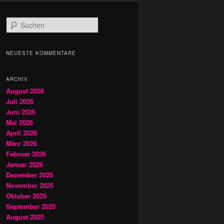
S
u
c
h
NEUESTE KOMMENTARE
e
n
ARCHIV
August 2026
Juli 2026
Juni 2026
Mai 2026
April 2026
März 2026
Februar 2026
Januar 2026
Dezember 2025
November 2025
Oktober 2025
September 2025
August 2025