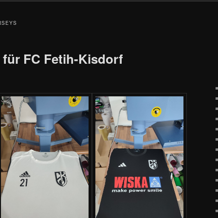
RSEYS
 für FC Fetih-Kisdorf