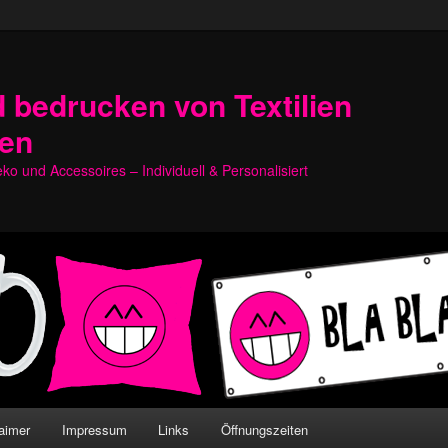
 bedrucken von Textilien
hen
o und Accessoires – Individuell & Personalisiert
aimer
Impressum
Links
Öffnungszeiten