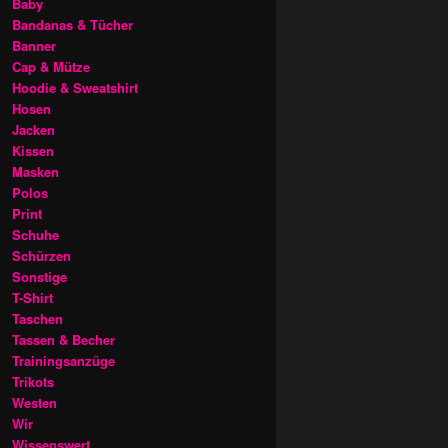
Baby
Bandanas & Tücher
Banner
Cap & Mütze
Hoodie & Sweatshirt
Hosen
Jacken
Kissen
Masken
Polos
Print
Schuhe
Schürzen
Sonstige
T-Shirt
Taschen
Tassen & Becher
Trainingsanzüge
Trikots
Westen
Wir
Wissenswert