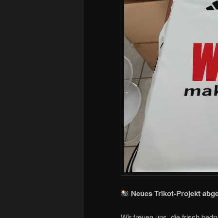
Neues Trikot-Projekt abg
Wir freuen uns, die frisch bed