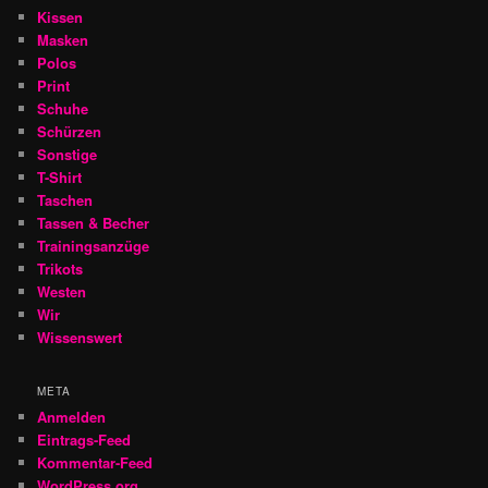
Kissen
Masken
Polos
Print
Schuhe
Schürzen
Sonstige
T-Shirt
Taschen
Tassen & Becher
Trainingsanzüge
Trikots
Westen
Wir
Wissenswert
META
Anmelden
Eintrags-Feed
Kommentar-Feed
WordPress.org