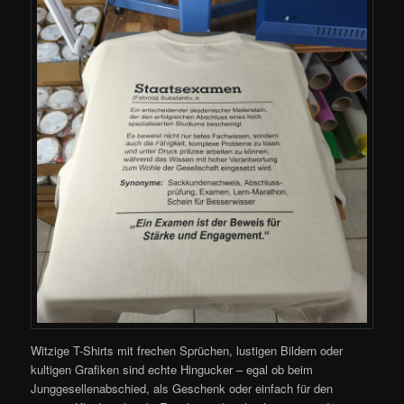
Witzige T-Shirts mit frechen Sprüchen, lustigen Bildern oder
kultigen Grafiken sind echte Hingucker – egal ob beim
Junggesellenabschied, als Geschenk oder einfach für den