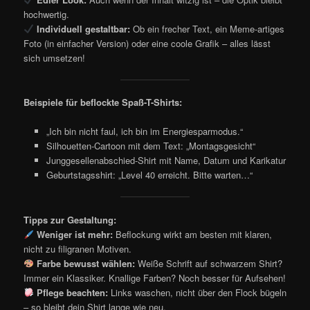
hochwertig.
Individuell gestaltbar:
Ob ein frecher Text, ein Meme-artiges
Foto (in einfacher Version) oder eine coole Grafik – alles lässt
sich umsetzen!
Beispiele für beflockte Spaß-T-Shirts:
„Ich bin nicht faul, ich bin im Energiesparmodus.“
Silhouetten-Cartoon mit dem Text: „Montagsgesicht“
Junggesellenabschied-Shirt mit Name, Datum und Karikatur
Geburtstagsshirt: „Level 40 erreicht. Bitte warten…“
Tipps zur Gestaltung:
Weniger ist mehr:
Beflockung wirkt am besten mit klaren,
nicht zu filigranen Motiven.
Farbe bewusst wählen:
Weiße Schrift auf schwarzem Shirt?
Immer ein Klassiker. Knallige Farben? Noch besser für Aufsehen!
Pflege beachten:
Links waschen, nicht über den Flock bügeln
– so bleibt dein Shirt lange wie neu.