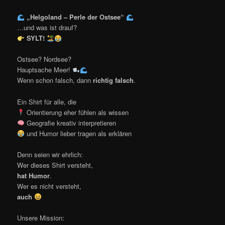
„Helgoland – Perle der Ostsee“
…und was ist drauf?
SYLT!
Ostsee? Nordsee?
Hauptsache Meer!
Wenn schon falsch, dann
richtig falsch
.
Ein Shirt für alle, die
Orientierung eher fühlen als wissen
Geografie kreativ interpretieren
und Humor lieber tragen als erklären
Denn seien wir ehrlich:
Wer dieses Shirt versteht,
hat Humor
.
Wer es nicht versteht,
auch
Unsere Mission: