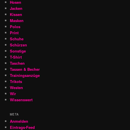
Hosen
Jacken
Kissen
Masken
Polos
Print
Schuhe
Schürzen
Sonstige
T-Shirt
Taschen
Tassen & Becher
Trainingsanzüge
Trikots
Westen
Wir
Wissenswert
META
Anmelden
Eintrags-Feed