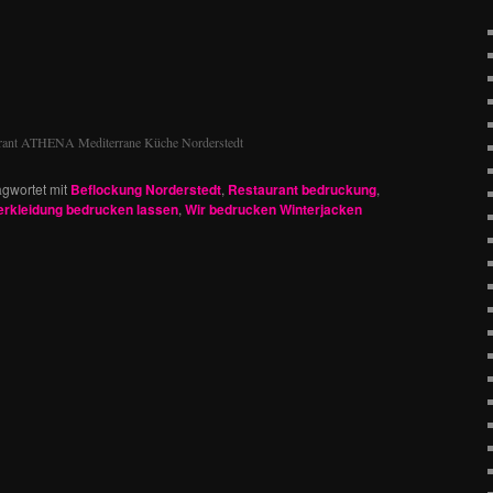
aurant ATHENA Mediterrane Küche Norderstedt
gwortet mit
Beflockung Norderstedt
,
Restaurant bedruckung
,
erkleidung bedrucken lassen
,
Wir bedrucken Winterjacken