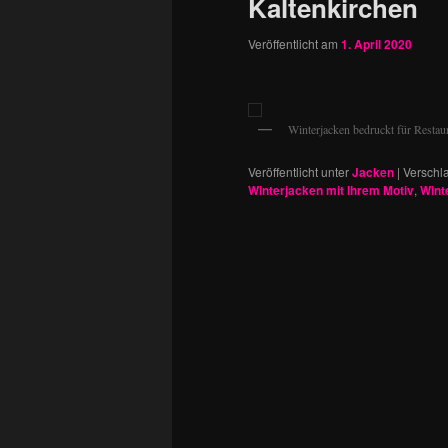
Kaltenkirchen
Veröffentlicht am
1. April 2020
Winterjacken bedruckt für Rest
Veröffentlicht unter
Jacken
|
Verschla
Winterjacken mit Ihrem Motiv
,
Wint