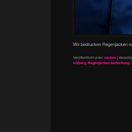
Wir bedrucken Regenjacken na
Veröffentlicht unter
Jacken
|
Verschla
Ulzburg
,
Regenjacken beflockung
,