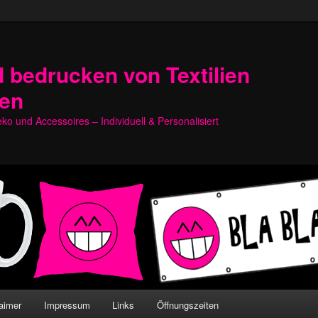
 bedrucken von Textilien
hen
o und Accessoires – Individuell & Personalisiert
aimer
Impressum
Links
Öffnungszeiten