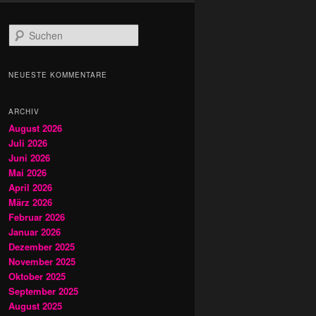
S
u
c
h
NEUESTE KOMMENTARE
e
n
ARCHIV
August 2026
Juli 2026
Juni 2026
Mai 2026
April 2026
März 2026
Februar 2026
Januar 2026
Dezember 2025
November 2025
Oktober 2025
September 2025
August 2025