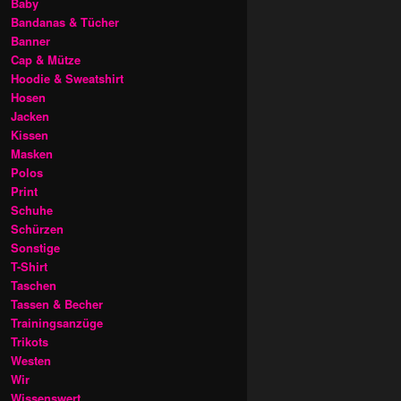
Baby
Bandanas & Tücher
Banner
Cap & Mütze
Hoodie & Sweatshirt
Hosen
Jacken
Kissen
Masken
Polos
Print
Schuhe
Schürzen
Sonstige
T-Shirt
Taschen
Tassen & Becher
Trainingsanzüge
Trikots
Westen
Wir
Wissenswert