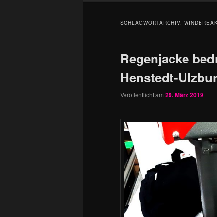
SCHLAGWORTARCHIV:
WINDBREA
Regenjacke bedr
Henstedt-Ulzbu
Veröffentlicht am
29. März 2019