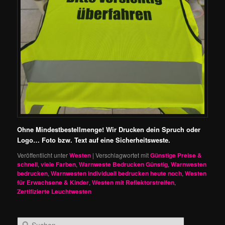
Ohne Mindestbestellmenge! Wir Drucken dein Spruch oder
Logo… Foto bzw. Text auf eine Sicherheitsweste.
Veröffentlicht unter
Westen
|
Verschlagwortet mit
Günstige Preise &
schnell
,
viele Farben
,
Warnweste Bedrucken Günstig
,
Warnwesten
bedrucken
,
Warnwesten individuell bedrucken heute noch
,
Westen
für Erwachsene & Kinder
,
Westen mit Reflektorstreifen
,
Zertifizierte Leuchtwesten
S