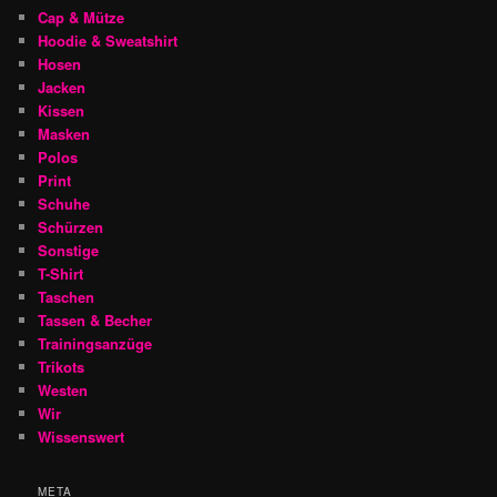
Cap & Mütze
Hoodie & Sweatshirt
Hosen
Jacken
Kissen
Masken
Polos
Print
Schuhe
Schürzen
Sonstige
T-Shirt
Taschen
Tassen & Becher
Trainingsanzüge
Trikots
Westen
Wir
Wissenswert
META