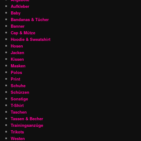
Aufkleber
Baby
Bandanas & Tücher
Banner
Cap & Mütze
Hoodie & Sweatshirt
Hosen
Jacken
Kissen
Masken
Polos
Print
Schuhe
Schürzen
Sonstige
T-Shirt
Taschen
Tassen & Becher
Trainingsanzüge
Trikots
Westen