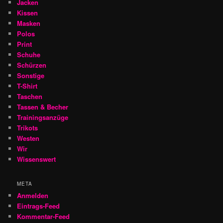
Jacken
Kissen
Masken
Polos
Print
Schuhe
Schürzen
Sonstige
T-Shirt
Taschen
Tassen & Becher
Trainingsanzüge
Trikots
Westen
Wir
Wissenswert
META
Anmelden
Eintrags-Feed
Kommentar-Feed