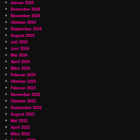
Januar 2025
Dezember 2024
November 2024
Oktober 2024
September 2024
August 2024
Juli 2024
Juni 2024
Mai 2024
April 2024
März 2024
Februar 2024
Oktober 2023
Februar 2023
November 2022
Oktober 2022
September 2022
August 2022
Mai 2022
April 2022
März 2022