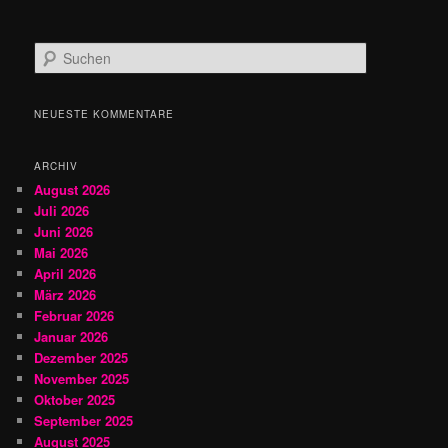
S
u
c
h
NEUESTE KOMMENTARE
e
n
ARCHIV
August 2026
Juli 2026
Juni 2026
Mai 2026
April 2026
März 2026
Februar 2026
Januar 2026
Dezember 2025
November 2025
Oktober 2025
September 2025
August 2025