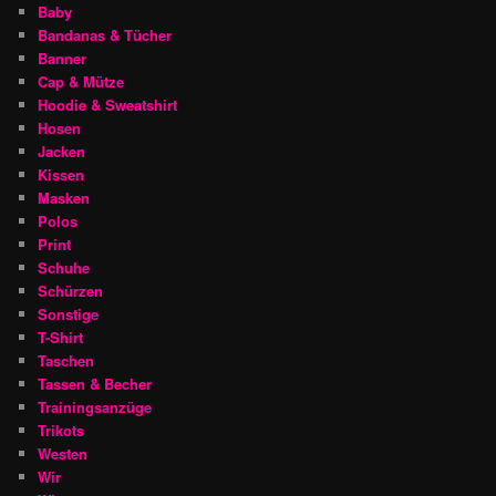
Baby
Bandanas & Tücher
Banner
Cap & Mütze
Hoodie & Sweatshirt
Hosen
Jacken
Kissen
Masken
Polos
Print
Schuhe
Schürzen
Sonstige
T-Shirt
Taschen
Tassen & Becher
Trainingsanzüge
Trikots
Westen
Wir