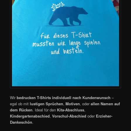
Wir
bedrucken T-Shirts individuell nach Kundenwunsch
–
egal ob mit
lustigen Sprüchen
,
Motiven
, oder
allen Namen auf
dem Rücken
. Ideal für den
Kita-Abschluss
,
Kindergartenabschied
,
Vorschul-Abschied
oder
Erzieher-
Dankeschön
.