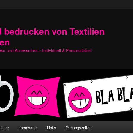
 bedrucken von Textilien
hen
o und Accessoires – Individuell & Personalisiert
aimer
Impressum
Links
Öffnungszeiten