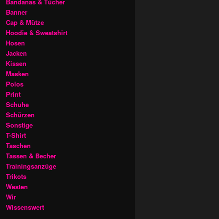
Bandanas & Tücher
Banner
Cap & Mütze
Hoodie & Sweatshirt
Hosen
Jacken
Kissen
Masken
Polos
Print
Schuhe
Schürzen
Sonstige
T-Shirt
Taschen
Tassen & Becher
Trainingsanzüge
Trikots
Westen
Wir
Wissenswert