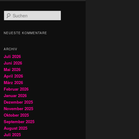
S
u
c
h
NEUESTE KOMMENTARE
e
n
ARCHIV
Juli 2026
Juni 2026
Mai 2026
April 2026
März 2026
Februar 2026
Januar 2026
Dezember 2025
November 2025
Oktober 2025
September 2025
August 2025
Juli 2025