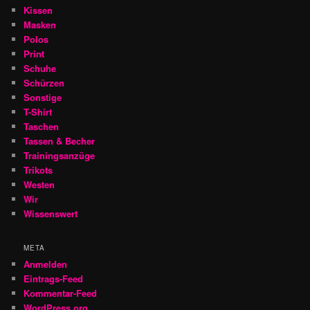
Kissen
Masken
Polos
Print
Schuhe
Schürzen
Sonstige
T-Shirt
Taschen
Tassen & Becher
Trainingsanzüge
Trikots
Westen
Wir
Wissenswert
META
Anmelden
Eintrags-Feed
Kommentar-Feed
WordPress.org