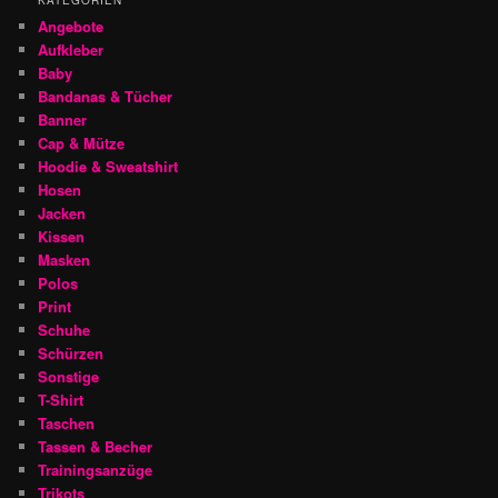
KATEGORIEN
Angebote
Aufkleber
Baby
Bandanas & Tücher
Banner
Cap & Mütze
Hoodie & Sweatshirt
Hosen
Jacken
Kissen
Masken
Polos
Print
Schuhe
Schürzen
Sonstige
T-Shirt
Taschen
Tassen & Becher
Trainingsanzüge
Trikots