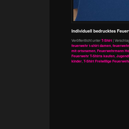
Individuell bedrucktes Feue
Veröffentlicht unter
T-Shirt
|
Verschla
feuerwehr t-shirt damen
,
feuerwehr 
mit ortsnamen
,
Feuerwehrmann Ho
Feuerwehr T-Shirts kaufen
,
Jugendf
kinder
,
T-Shirt Freiwillige Feuerweh