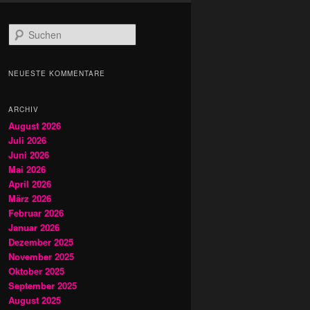
S
u
c
h
NEUESTE KOMMENTARE
e
n
ARCHIV
August 2026
Juli 2026
Juni 2026
Mai 2026
April 2026
März 2026
Februar 2026
Januar 2026
Dezember 2025
November 2025
Oktober 2025
September 2025
August 2025