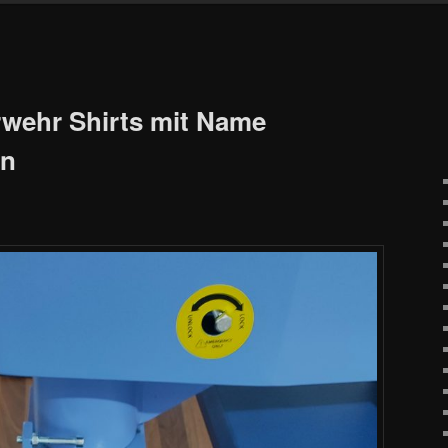
erwehr Shirts mit Name
en