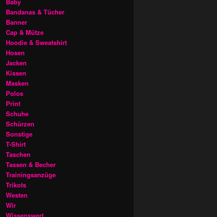
Baby
Bandanas & Tücher
Banner
Cap & Mütze
Hoodie & Sweatshirt
Hosen
Jacken
Kissen
Masken
Polos
Print
Schuhe
Schürzen
Sonstige
T-Shirt
Taschen
Tassen & Becher
Trainingsanzüge
Trikots
Westen
Wir
Wissenswert