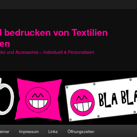
 bedrucken von Textilien
hen
o und Accessoires – Individuell & Personalisiert
aimer
Impressum
Links
Öffnungszeiten