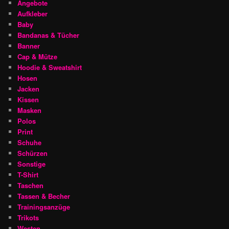
Angebote
Aufkleber
Baby
Bandanas & Tücher
Banner
Cap & Mütze
Hoodie & Sweatshirt
Hosen
Jacken
Kissen
Masken
Polos
Print
Schuhe
Schürzen
Sonstige
T-Shirt
Taschen
Tassen & Becher
Trainingsanzüge
Trikots
Westen