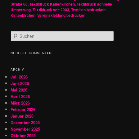
Straße 68
,
Textildruck Kaltenkirchen
,
Textildruck schnelle
Umsetzung
,
Textildruck seit 2003
,
Textilien bedrucken
Kaltenkirchen
,
Vereinskleidung bedrucken
S
u
c
h
NEUESTE KOMMENTARE
e
n
ARCHIV
Juli 2026
Juni 2026
Mai 2026
April 2026
März 2026
Februar 2026
Januar 2026
Dezember 2025
November 2025
Oktober 2025