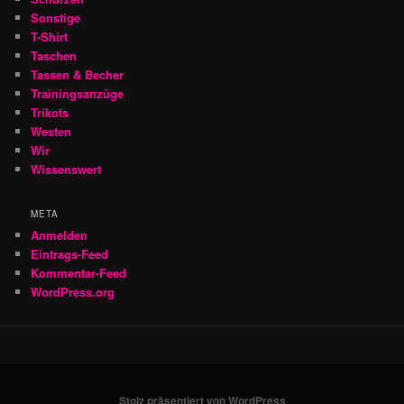
Sonstige
T-Shirt
Taschen
Tassen & Becher
Trainingsanzüge
Trikots
Westen
Wir
Wissenswert
META
Anmelden
Eintrags-Feed
Kommentar-Feed
WordPress.org
Stolz präsentiert von WordPress