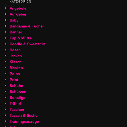
KATEGORIEN
Angebote
Aufkleber
Baby
Bandanas & Tücher
Banner
Cap & Mütze
Hoodie & Sweatshirt
Hosen
Jacken
Kissen
Masken
Polos
Print
Schuhe
Schürzen
Sonstige
T-Shirt
Taschen
Tassen & Becher
Trainingsanzüge