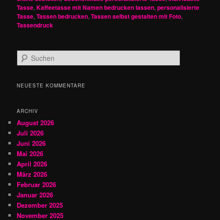
Tasse
,
Kaffeetasse mit Namen bedrucken lassen
,
personalisierte
Tasse
,
Tassen bedrucken
,
Tassen selbst gestalten mit Foto
,
Tassendruck
S
u
c
h
NEUESTE KOMMENTARE
e
n
ARCHIV
August 2026
Juli 2026
Juni 2026
Mai 2026
April 2026
März 2026
Februar 2026
Januar 2026
Dezember 2025
November 2025