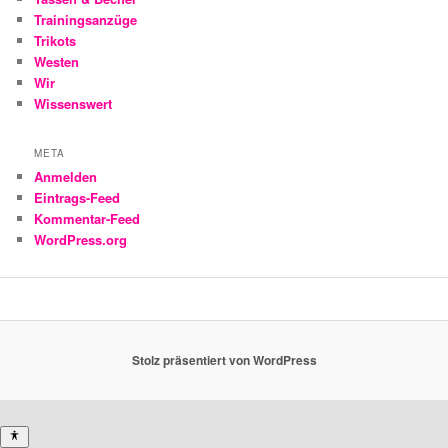
Trainingsanzüge
Trikots
Westen
Wir
Wissenswert
META
Anmelden
Eintrags-Feed
Kommentar-Feed
WordPress.org
Stolz präsentiert von WordPress