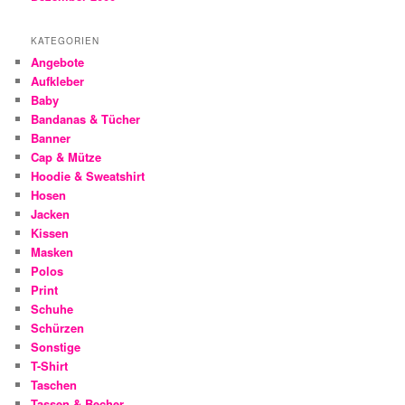
KATEGORIEN
Angebote
Aufkleber
Baby
Bandanas & Tücher
Banner
Cap & Mütze
Hoodie & Sweatshirt
Hosen
Jacken
Kissen
Masken
Polos
Print
Schuhe
Schürzen
Sonstige
T-Shirt
Taschen
Tassen & Becher