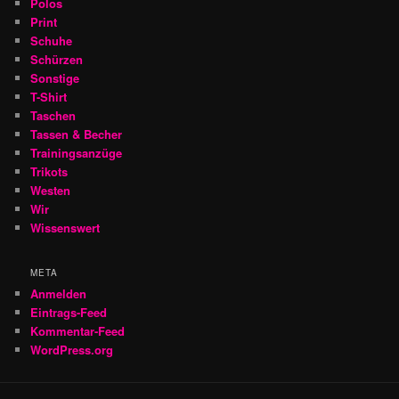
Polos
Print
Schuhe
Schürzen
Sonstige
T-Shirt
Taschen
Tassen & Becher
Trainingsanzüge
Trikots
Westen
Wir
Wissenswert
META
Anmelden
Eintrags-Feed
Kommentar-Feed
WordPress.org