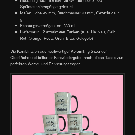
Beständig nach
BS EN 12875-4
auf über 3.000
Spülmaschinengänge getestet
Maße: Höhe 95 mm, Durchmesser 80 mm, Gewicht ca. 355
g
Fassungsvermögen: ca. 330 ml
Lieferbar in
12 attraktiven Farben
(u. a. Hellblau, Gelb,
Rot, Orange, Rosa, Grün, Blau, Goldgelb)
Die Kombination aus hochwertiger Keramik, glänzender
Oberfläche und brillanter Farbwiedergabe macht diese Tasse zum
perfekten Werbe- und Erinnerungsträger.