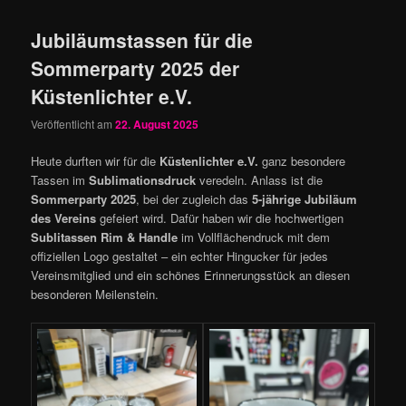
Jubiläumstassen für die
Sommerparty 2025 der
Küstenlichter e.V.
Veröffentlicht am
22. August 2025
Heute durften wir für die
Küstenlichter e.V.
ganz besondere
Tassen im
Sublimationsdruck
veredeln. Anlass ist die
Sommerparty 2025
, bei der zugleich das
5-jährige Jubiläum
des Vereins
gefeiert wird. Dafür haben wir die hochwertigen
Sublitassen Rim & Handle
im Vollflächendruck mit dem
offiziellen Logo gestaltet – ein echter Hingucker für jedes
Vereinsmitglied und ein schönes Erinnerungsstück an diesen
besonderen Meilenstein.