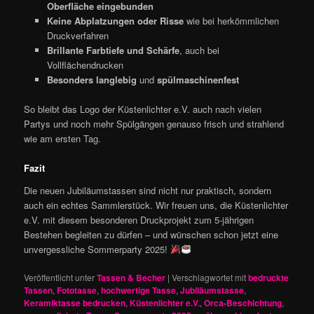
Oberfläche eingebunden
Keine Abplatzungen oder Risse
wie bei herkömmlichen
Druckverfahren
Brillante Farbtiefe und Schärfe
, auch bei
Vollflächendrucken
Besonders langlebig
und
spülmaschinenfest
So bleibt das Logo der Küstenlichter e.V. auch nach vielen
Partys und noch mehr Spülgängen genauso frisch und strahlend
wie am ersten Tag.
Fazit
Die neuen Jubiläumstassen sind nicht nur praktisch, sondern
auch ein echtes Sammlerstück. Wir freuen uns, die Küstenlichter
e.V. mit diesem besonderen Druckprojekt zum 5-jährigen
Bestehen begleiten zu dürfen – und wünschen schon jetzt eine
unvergessliche Sommerparty 2025!
Veröffentlicht unter
Tassen & Becher
|
Verschlagwortet mit
bedruckte
Tassen
,
Fototasse
,
hochwertige Tasse
,
Jubiläumstasse
,
Keramiktasse bedrucken
,
Küstenlichter e.V.
,
Orca-Beschichtung
,