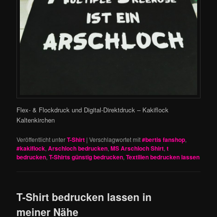
Flex- & Flockdruck und Digital-Direktdruck – Kakiflock
Kaltenkirchen
Veröffentlicht unter
T-Shirt
|
Verschlagwortet mit
#bertis fanshop
,
#kakiflock
,
Arschloch bedrucken
,
MS Arschloch Shirt
,
t
bedrucken
,
T-Shirts günstig bedrucken
,
Textilien bedrucken lassen
T-Shirt bedrucken lassen in
meiner Nähe