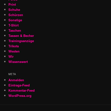
Print
Schuhe
Schürzen
Sonstige
T-Shirt
Taschen
Tassen & Becher
Trainingsanzüge
Trikots
Westen
Wir
Wissenswert
META
Anmelden
Eintrags-Feed
Kommentar-Feed
WordPress.org