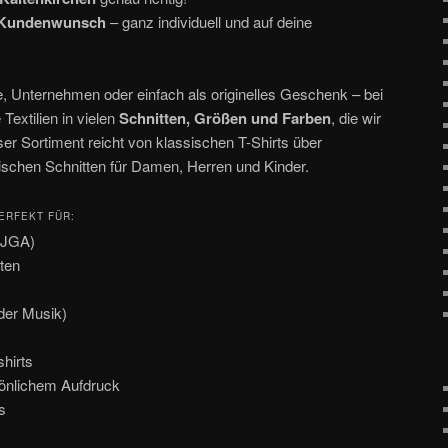
h Kundenwunsch
– ganz individuell und auf deine
e, Unternehmen oder einfach als originelles Geschenk – bei
extilien in vielen
Schnitten, Größen und Farben
, die wir
ser Sortiment reicht von klassischen T-Shirts über
dischen Schnitten für Damen, Herren und Kinder.
ERFEKT FÜR:
(JGA)
ten
oder Musik)
hirts
önlichem Aufdruck
s