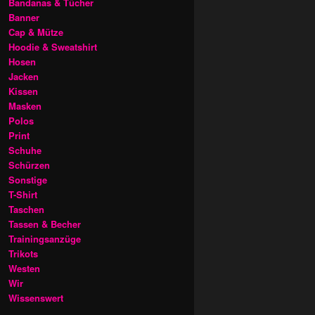
Bandanas & Tücher
Banner
Cap & Mütze
Hoodie & Sweatshirt
Hosen
Jacken
Kissen
Masken
Polos
Print
Schuhe
Schürzen
Sonstige
T-Shirt
Taschen
Tassen & Becher
Trainingsanzüge
Trikots
Westen
Wir
Wissenswert