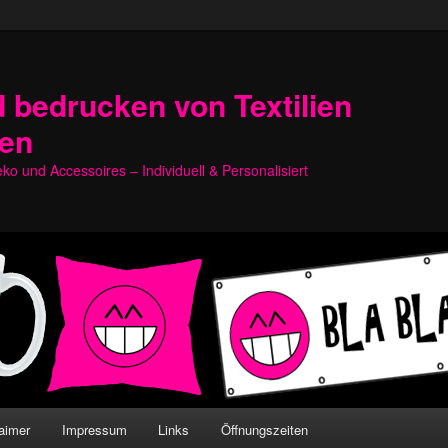
 bedrucken von Textilien
hen
o und Accessoires – Individuell & Personalisiert
aimer
Impressum
Links
Öffnungszeiten