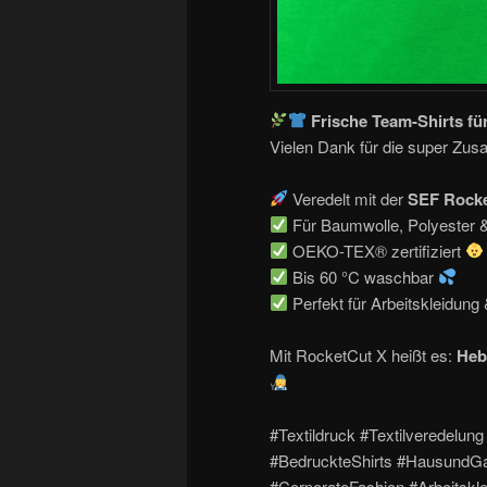
Frische Team-Shirts fü
Vielen Dank für die super Zu
Veredelt mit der
SEF Rocke
Für Baumwolle, Polyester
OEKO-TEX® zertifiziert
Bis 60 °C waschbar
Perfekt für Arbeitskleidun
Mit RocketCut X heißt es:
Heb
#Textildruck #Textilveredelung
#BedruckteShirts #HausundGa
#CorporateFashion #Arbeitsk