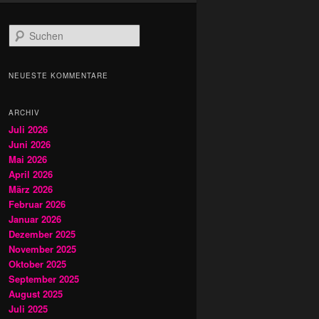
S
u
c
h
NEUESTE KOMMENTARE
e
n
ARCHIV
Juli 2026
Juni 2026
Mai 2026
April 2026
März 2026
Februar 2026
Januar 2026
Dezember 2025
November 2025
Oktober 2025
September 2025
August 2025
Juli 2025