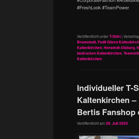
#FreshLook #TeamPower
Veröffentlicht unter
T-Shirt
|
Verschla
Bramstedt
,
Fadil Gören Kaltenkirc
Kaltenkirchen
,
Henstedt-Ulzburg
,
K
bedrucken Kaltenkirchen
,
Teamshir
Kaltenkirchen
Individueller T-
Kaltenkirchen 
Bertis Fanshop 
Veröffentlicht am
29. Juli 2025