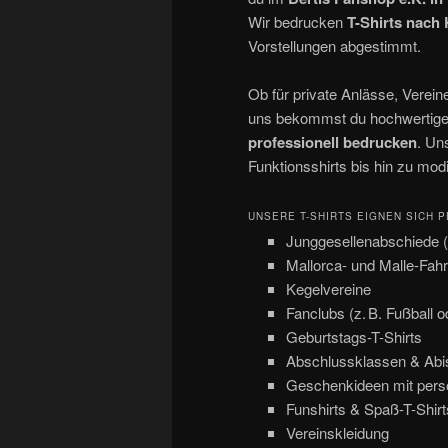
Wir bedrucken
T-Shirts nac
Vorstellungen abgestimmt.
Ob für private Anlässe, Verein
uns bekommst du hochwertige T
professionell bedrucken
. Un
Funktionsshirts bis hin zu mo
UNSERE T-SHIRTS EIGNEN SICH P
Junggesellenabschiede 
Mallorca- und Malle-Fahr
Kegelvereine
Fanclubs (z. B. Fußball 
Geburtstags-T-Shirts
Abschlussklassen & Abis
Geschenkideen mit pers
Funshirts & Spaß-T-Shirt
Vereinskleidung