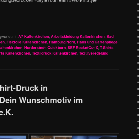
gwortet mit
A7 Kaltenkirchen
,
Arbeitskleidung Kaltenkirchen
,
Bad
hen
,
Flexfolie Kaltenkirchen
,
Hamburg Nord
,
Haus und Gartenpflege
altenkirchen
,
Norderstedt
,
Quickborn
,
SEF RocketCut X
,
T-Shirts
ts Kaltenkirchen
,
Textildruck Kaltenkirchen
,
Textilveredelung
Shirt-Druck in
– Dein Wunschmotiv im
e.K.