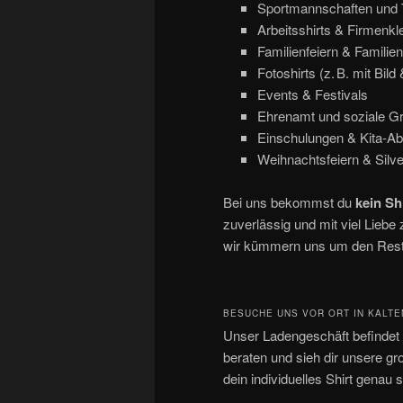
Sportmannschaften und
Arbeitsshirts & Firmenkl
Familienfeiern & Familien
Fotoshirts (z. B. mit Bild
Events & Festivals
Ehrenamt und soziale G
Einschulungen & Kita-A
Weihnachtsfeiern & Silve
Bei uns bekommst du
kein Sh
zuverlässig und mit viel Liebe 
wir kümmern uns um den Rest
BESUCHE UNS VOR ORT IN KALT
Unser Ladengeschäft befindet s
beraten und sieh dir unsere gr
dein individuelles Shirt genau s