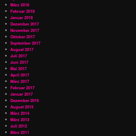
März 2018
Februar 2018
Januar 2018
Dezember 2017
November 2017
Oktober 2017
September 2017
August 2017
Juli 2017
Juni 2017
Mai 2017
April 2017
März 2017
Februar 2017
Januar 2017
Dezember 2016
August 2015
März 2014
März 2013
Juli 2012
März 2011