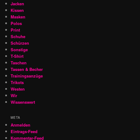
Jacken
Kissen
Masken
Polos
Print
Schuhe
Schürzen
Sonstige
T-Shirt
Taschen
Tassen & Becher
Trainingsanzüge
Trikots
Westen
Wir
Wissenswert
META
Anmelden
Eintrags-Feed
Kommentar-Feed