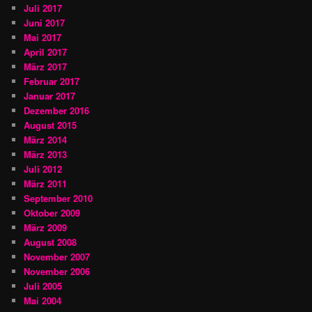
Juli 2017
Juni 2017
Mai 2017
April 2017
März 2017
Februar 2017
Januar 2017
Dezember 2016
August 2015
März 2014
März 2013
Juli 2012
März 2011
September 2010
Oktober 2009
März 2009
August 2008
November 2007
November 2006
Juli 2005
Mai 2004