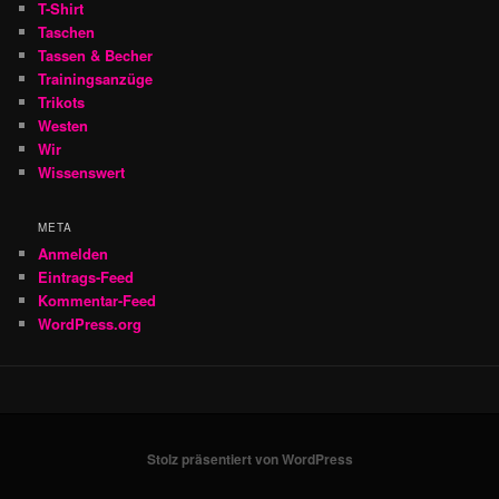
T-Shirt
Taschen
Tassen & Becher
Trainingsanzüge
Trikots
Westen
Wir
Wissenswert
META
Anmelden
Eintrags-Feed
Kommentar-Feed
WordPress.org
Stolz präsentiert von WordPress